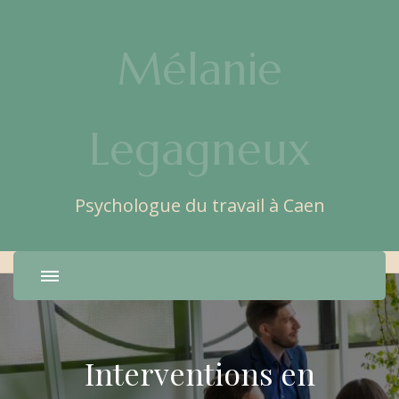
Mélanie
Legagneux
Psychologue du travail à Caen
Interventions en